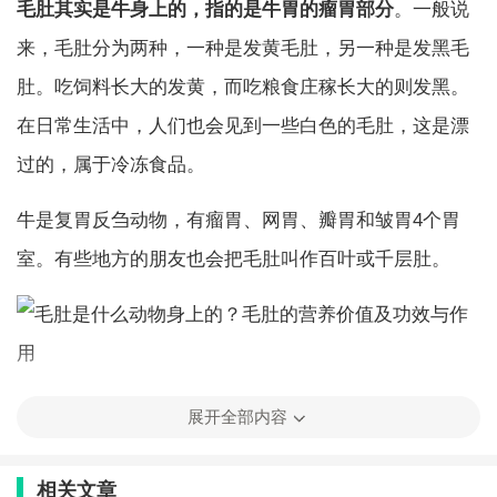
毛肚其实是牛身上的，指的是牛胃的瘤胃部分
。一般说
来，毛肚分为两种，一种是发黄毛肚，另一种是发黑毛
肚。吃饲料长大的发黄，而吃粮食庄稼长大的则发黑。
在日常生活中，人们也会见到一些白色的毛肚，这是漂
过的，属于冷冻食品。
牛是复胃反刍动物，有瘤胃、网胃、瓣胃和皱胃4个胃
室。有些地方的朋友也会把毛肚叫作百叶或千层肚。
食材毛肚的简介
展开全部内容
毛肚也称百叶肚，俗称牛百叶，其实就是牛的瓣胃。牛
相关文章