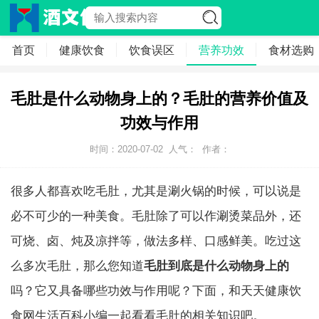
首页
健康饮食
饮食误区
营养功效
食材选购
毛肚是什么动物身上的？毛肚的营养价值及
功效与作用
时间：2020-07-02
人气：
作者：
很多人都喜欢吃毛肚，尤其是涮火锅的时候，可以说是
必不可少的一种美食。毛肚除了可以作涮烫菜品外，还
可烧、卤、炖及凉拌等，做法多样、口感鲜美。吃过这
么多次毛肚，那么您知道
毛肚到底是什么动物身上的
吗？它又具备哪些功效与作用呢？下面，和天天健康饮
食网生活百科小编一起看看毛肚的相关知识吧。